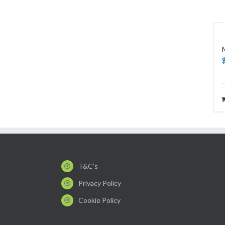
T&C's
Privacy Policy
Cookie Policy