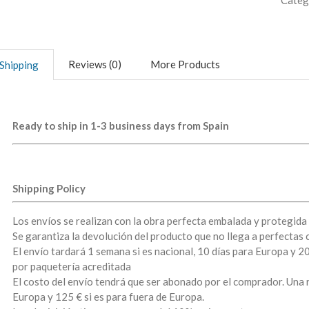
Categ
Reviews (0)
More Products
Shipping
Ready to ship in 1-3 business days from Spain
Shipping Policy
Los envíos se realizan con la obra perfecta embalada y protegida
Se garantiza la devolución del producto que no llega a perfectas
El envío tardará 1 semana si es nacional, 10 días para Europa y 2
por paquetería acreditada
El costo del envío tendrá que ser abonado por el comprador. Una ra
Europa y 125 € si es para fuera de Europa.