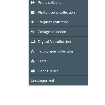
Prints collection
Photography collection
Sculpture collection
Collage collection
Digital Art collection
Typography collection
Craft
Good Causes
Uncategorized