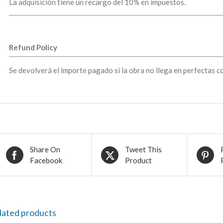
La adquisición tiene un recargo del 10% en impuestos.
Refund Policy
Se devolverá el importe pagado si la obra no llega en perfectas c
Share On
Tweet This
Facebook
Product
lated products